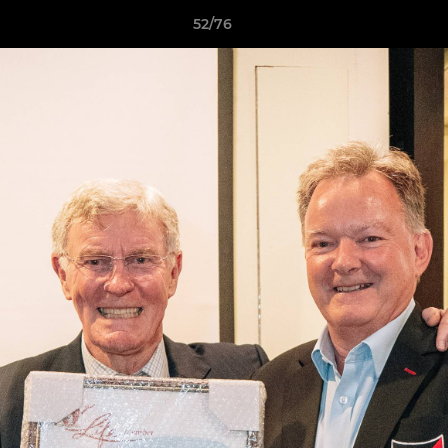
52/76