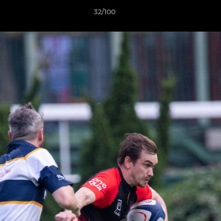
32/100