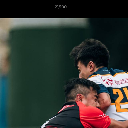
21/100