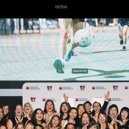
19/100