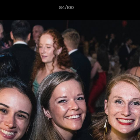
84/100