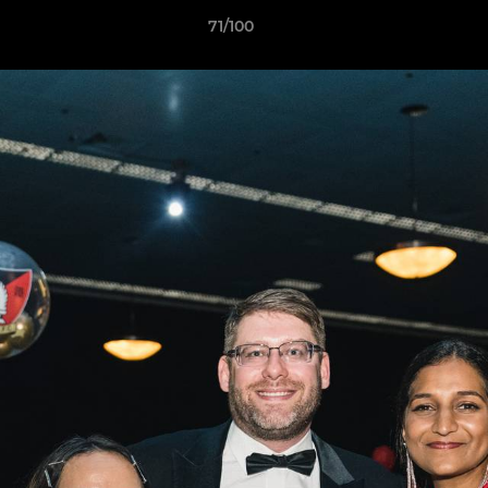
71/100