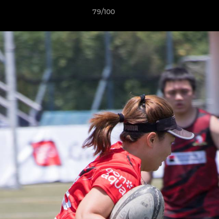
79/100