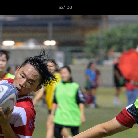
32/100